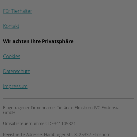
Für Tierhalter
Kontakt
Wir achten Ihre Privatsphäre
Cookies
Datenschutz
Impressum
Eingetragener Firmenname:
Tierärzte Elmshorn IVC Evidensia
GmbH
Umsatzsteuernummer:
DE341105321
Registrierte Adresse:
Hamburger Str. 8, 25337 Elmshorn