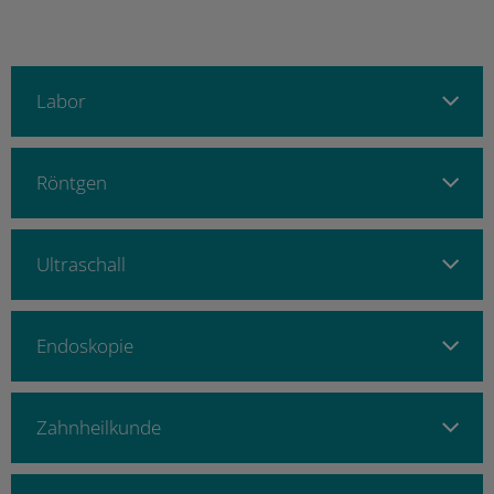
Labor
Röntgen
Ultraschall
Endoskopie
Zahnheilkunde