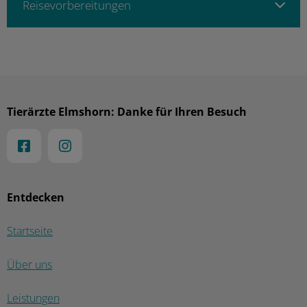
Reise­vor­bereitun­gen
Tierärzte Elmshorn: Danke für Ihren Besuch
Entdecken
Startseite
Über uns
Leistungen