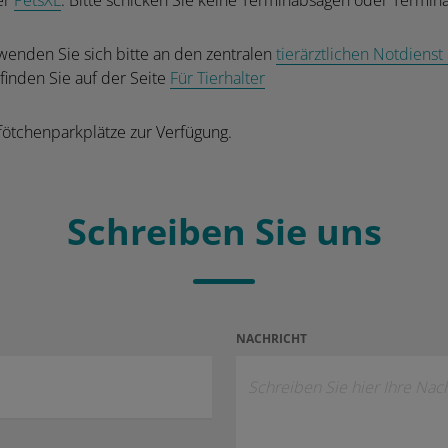
er
PetsXL
. Bitte schicken Sie keine Terminabsagen oder Termina
wenden Sie sich bitte an den zentralen
tierärztlichen Notdienst
 finden Sie auf der Seite
Für Tierhalter
fötchenparkplätze zur Verfügung.
Schreiben Sie uns
NACHRICHT