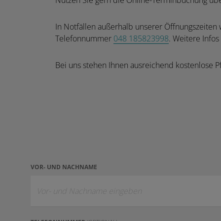
Nutzen Sie gern die Online-Terminbuchung üb
In Notfällen außerhalb unserer Öffnungszeiten 
Telefonnummer
048 185823998
. Weitere Infos
Bei uns stehen Ihnen ausreichend kostenlose P
VOR- UND NACHNAME