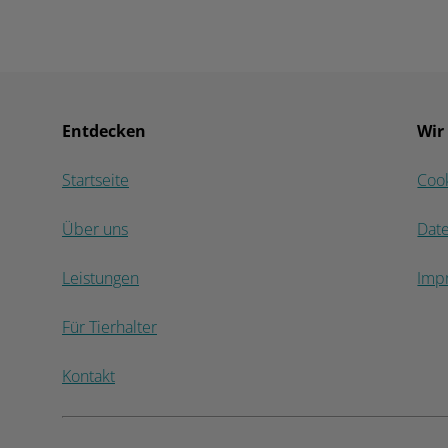
Entdecken
Wir
Startseite
Coo
Über uns
Dat
Leistungen
Imp
Für Tierhalter
Kontakt