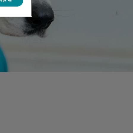
ept All