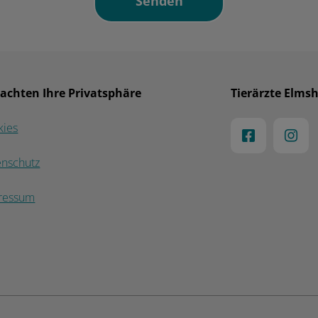
 achten Ihre Privatsphäre
Tierärzte Elms
kies
enschutz
ressum