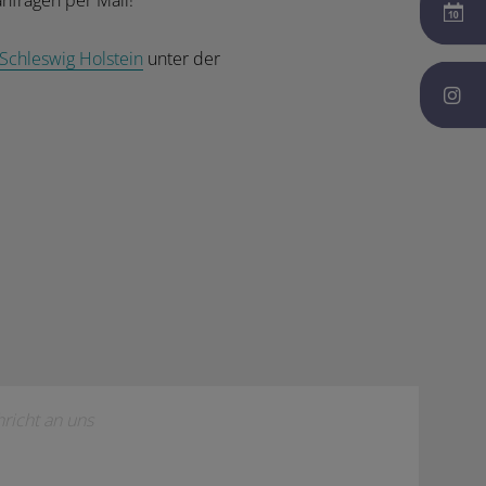
nfragen per Mail!
 Schleswig Holstein
unter der