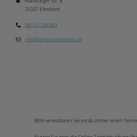
Hamburger Str. 8

25337 Elmshorn
04121-266369
info@tierarzt-elmshorn.de
Bitte vereinbaren Sie vorab immer einen Termi