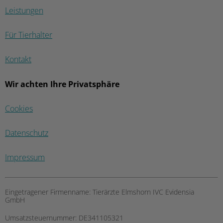
Leistungen
Für Tierhalter
Kontakt
Wir achten Ihre Privatsphäre
Cookies
Datenschutz
Impressum
Eingetragener Firmenname:
Tierärzte Elmshorn IVC Evidensia
GmbH
Umsatzsteuernummer:
DE341105321