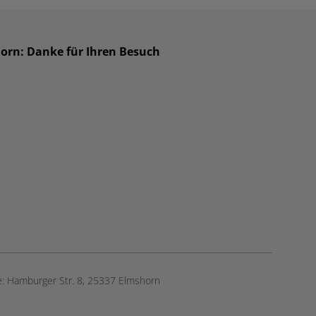
horn: Danke für Ihren Besuch
e:
Hamburger Str. 8, 25337 Elmshorn