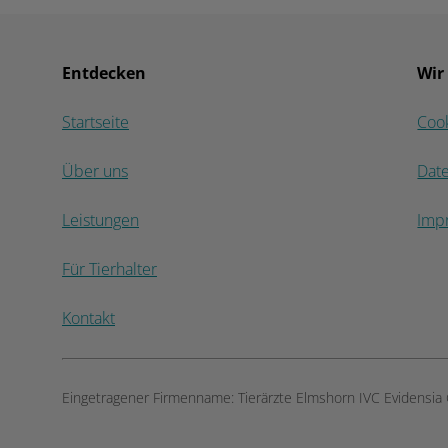
Entdecken
Wir
Startseite
Coo
Über uns
Dat
Leistungen
Imp
Für Tierhalter
Kontakt
Eingetragener Firmenname:
Tierärzte Elmshorn IVC Evidensi